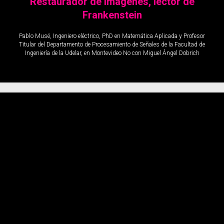
Restaurador de Imágenes, lector de
Frankenstein
Pablo Musé, Ingeniero eléctrico, PhD en Matemática Aplicada y Profesor
Titular del Departamento de Procesamiento de Señales de la Facultad de
Ingeniería de la Udelar, en Montevideo No con Miguel Ángel Dobrich