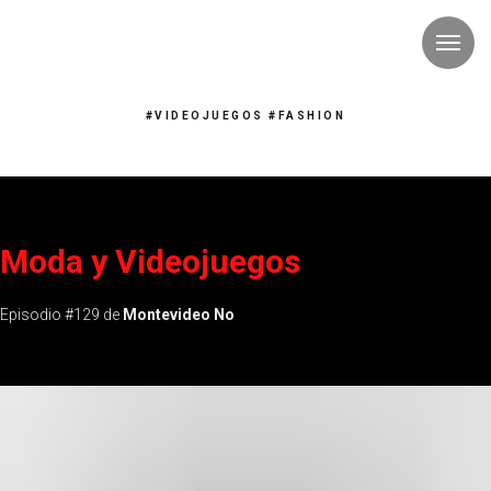
#VIDEOJUEGOS #FASHION
Moda y Videojuegos
Episodio #129 de
Montevideo No